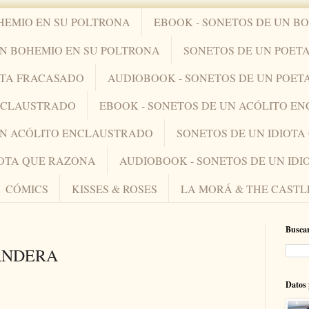
HEMIO EN SU POLTRONA
EBOOK - SONETOS DE UN B
UN BOHEMIO EN SU POLTRONA
SONETOS DE UN POET
ETA FRACASADO
AUDIOBOOK - SONETOS DE UN POET
ENCLAUSTRADO
EBOOK - SONETOS DE UN ACÓLITO E
UN ACÓLITO ENCLAUSTRADO
SONETOS DE UN IDIOT
IOTA QUE RAZONA
AUDIOBOOK - SONETOS DE UN ID
CÓMICS
KISSES & ROSES
LA MORÁ & THE CASTL
Buscar
BANDERA
Datos 