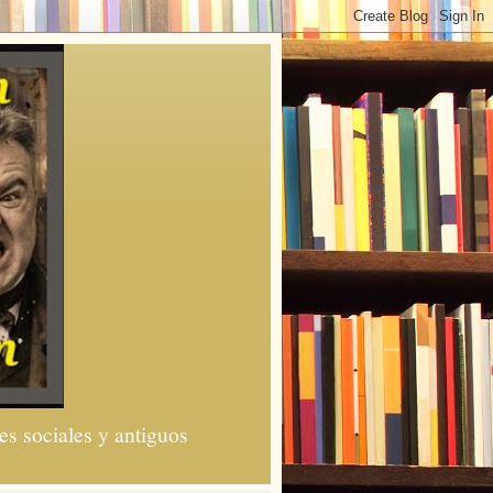
es sociales y antiguos