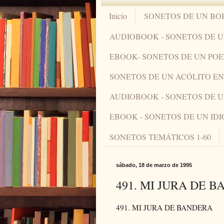
Inicio
SONETOS DE UN BO
AUDIOBOOK - SONETOS DE 
EBOOK- SONETOS DE UN PO
SONETOS DE UN ACÓLITO 
AUDIOBOOK - SONETOS DE 
EBOOK - SONETOS DE UN ID
SONETOS TEMÁTICOS 1-60
sábado, 18 de marzo de 1995
491. MI JURA DE 
491. MI JURA DE BANDERA