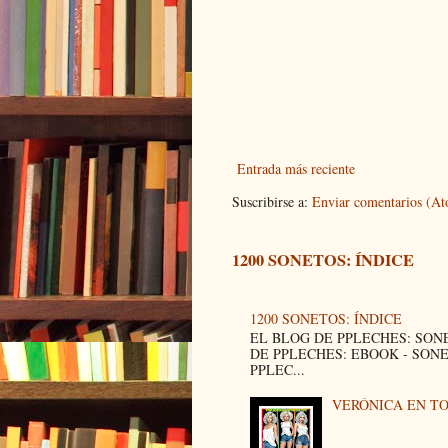
Entrada más reciente
Suscribirse a:
Enviar comentarios (A
1200 SONETOS: ÍNDICE
1200 SONETOS: ÍNDICE
EL BLOG DE PPLECHES: SON
DE PPLECHES: EBOOK - SON
PPLEC...
VERÓNICA EN T