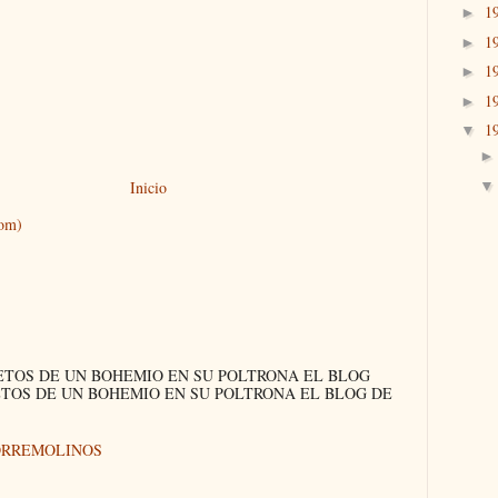
1
►
1
►
1
►
1
►
1
▼
Inicio
tom)
ETOS DE UN BOHEMIO EN SU POLTRONA EL BLOG
ETOS DE UN BOHEMIO EN SU POLTRONA EL BLOG DE
ORREMOLINOS