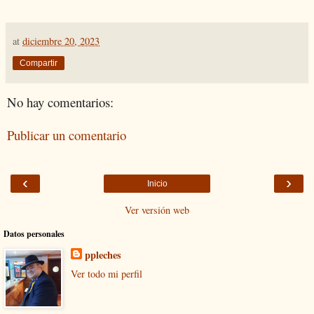
at
diciembre 20, 2023
Compartir
No hay comentarios:
Publicar un comentario
‹
›
Inicio
Ver versión web
Datos personales
ppleches
Ver todo mi perfil