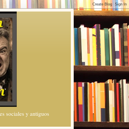
es sociales y antiguos