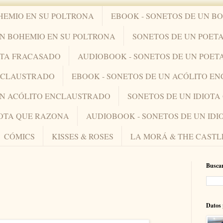
HEMIO EN SU POLTRONA
EBOOK - SONETOS DE UN B
UN BOHEMIO EN SU POLTRONA
SONETOS DE UN POET
ETA FRACASADO
AUDIOBOOK - SONETOS DE UN POET
ENCLAUSTRADO
EBOOK - SONETOS DE UN ACÓLITO E
UN ACÓLITO ENCLAUSTRADO
SONETOS DE UN IDIOT
IOTA QUE RAZONA
AUDIOBOOK - SONETOS DE UN ID
CÓMICS
KISSES & ROSES
LA MORÁ & THE CASTL
Buscar
Datos 