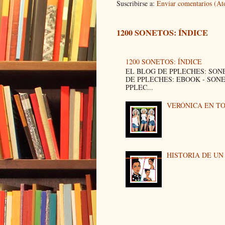
Suscribirse a:
Enviar comentarios (A
1200 SONETOS: ÍNDICE
1200 SONETOS: ÍNDICE
EL BLOG DE PPLECHES: SON
DE PPLECHES: EBOOK - SON
PPLEC...
VERÓNICA EN T
HISTORIA DE U