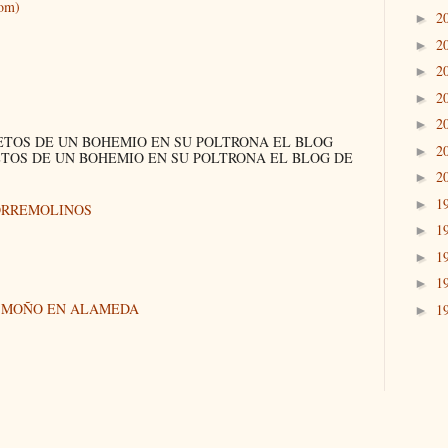
tom)
2
►
2
►
2
►
2
►
2
►
ETOS DE UN BOHEMIO EN SU POLTRONA EL BLOG
2
►
ETOS DE UN BOHEMIO EN SU POLTRONA EL BLOG DE
2
►
1
►
ORREMOLINOS
1
►
1
►
1
►
N MOÑO EN ALAMEDA
1
►