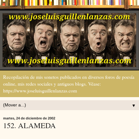
Recopilación de mis sonetos publicados en diversos foros de poesía
online, mis redes sociales y antiguos blogs. Véase:
https://www.joseluisguillenlanzas.com
▼
martes, 24 de diciembre de 2002
152. ALAMEDA