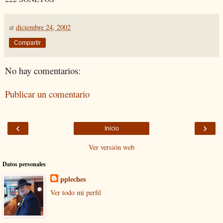
at
diciembre 24, 2002
Compartir
No hay comentarios:
Publicar un comentario
‹
›
Inicio
Ver versión web
Datos personales
ppleches
Ver todo mi perfil