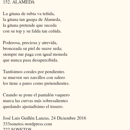
152. ALAMEDA
La gitana de rubia va teñida,
la gitana tan guapa de Alameda,
la gitana pretende que suceda
con su top y su falda tan ceñida.
Poderosa, preciosa y atrevida,
bronceada su piel de suave seda;
siempre me paga con igual moneda
que nunca pasa desapercibida.
Tantísimos corales por pendientes
se mueven sus zarcillos con salero
los tiene a pares como pretendientes.
Cuando se pone el pantalón vaquero
marca las curvas más sobresalientes
quedando ajustadísimo el trasero.
José Luis Guillén Lanzas, 24 Diciembre 2016
333sonetos.wordpress.com
222 SONETOS