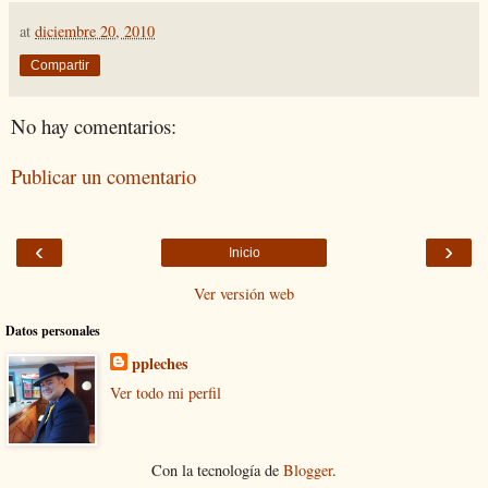
at
diciembre 20, 2010
Compartir
No hay comentarios:
Publicar un comentario
‹
›
Inicio
Ver versión web
Datos personales
ppleches
Ver todo mi perfil
Con la tecnología de
Blogger
.