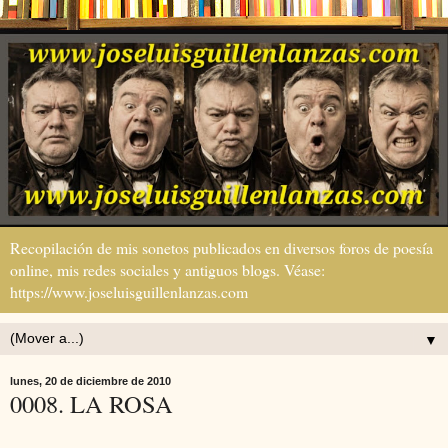
Recopilación de mis sonetos publicados en diversos foros de poesía
online, mis redes sociales y antiguos blogs. Véase:
https://www.joseluisguillenlanzas.com
▼
lunes, 20 de diciembre de 2010
0008. LA ROSA