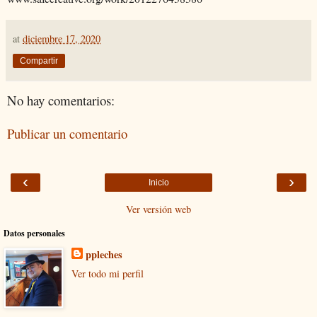
at
diciembre 17, 2020
Compartir
No hay comentarios:
Publicar un comentario
‹
›
Inicio
Ver versión web
Datos personales
ppleches
Ver todo mi perfil