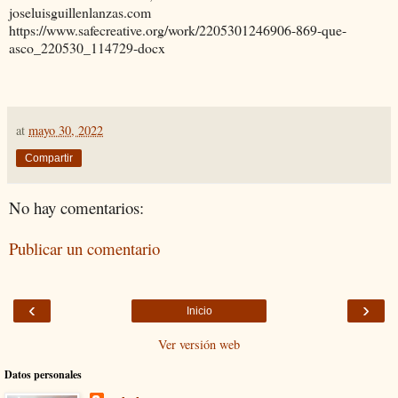
joseluisguillenlanzas.com
https://www.safecreative.org/work/2205301246906-869-que-
asco_220530_114729-docx
at
mayo 30, 2022
Compartir
No hay comentarios:
Publicar un comentario
‹
›
Inicio
Ver versión web
Datos personales