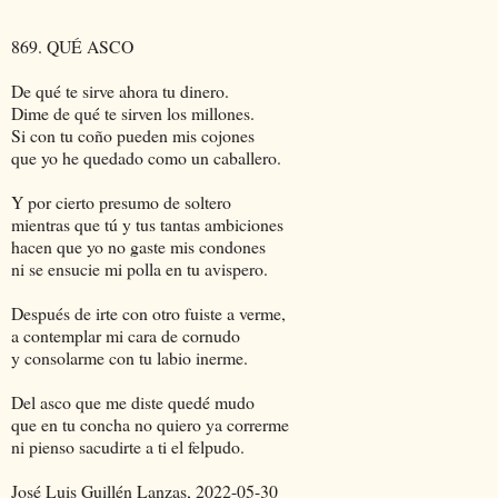
869. QUÉ ASCO
De qué te sirve ahora tu dinero.
Dime de qué te sirven los millones.
Si con tu coño pueden mis cojones
que yo he quedado como un caballero.
Y por cierto presumo de soltero
mientras que tú y tus tantas ambiciones
hacen que yo no gaste mis condones
ni se ensucie mi polla en tu avispero.
Después de irte con otro fuiste a verme,
a contemplar mi cara de cornudo
y consolarme con tu labio inerme.
Del asco que me diste quedé mudo
que en tu concha no quiero ya correrme
ni pienso sacudirte a ti el felpudo.
José Luis Guillén Lanzas, 2022-05-30