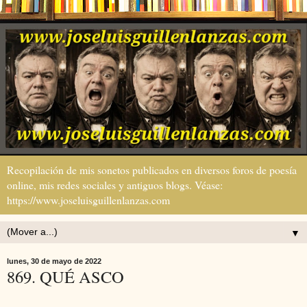
Recopilación de mis sonetos publicados en diversos foros de poesía
online, mis redes sociales y antiguos blogs. Véase:
https://www.joseluisguillenlanzas.com
▼
lunes, 30 de mayo de 2022
869. QUÉ ASCO