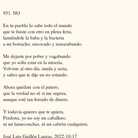
951. NO
En tu pueblo lo sabe todo el mundo
que te fuiste con otro en plena feria,
lamiéndole la baba y la bacteria
a un borracho, encocado y nauseabundo.
Me dejaste por pobre y vagabundo
que yo solía estar en la miseria.
Volviste al otro día, muda y seria,
y sabes que te dije un no rotundo.
Ahora quédate con el putero,
que la verdad no sé si me supera,
aunque esté tan forrado de dinero.
Y todavía quieres que te quiera.
Perdona, yo no soy un caballero,
ni un lameconchas, ni un cabrón cualquiera.
José Luis Guillén Lanzas, 2022-10-17