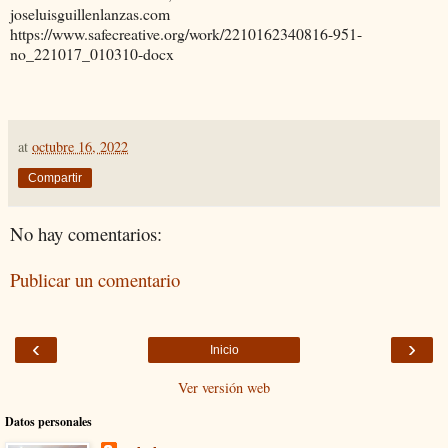
joseluisguillenlanzas.com
https://www.safecreative.org/work/2210162340816-951-
no_221017_010310-docx
at
octubre 16, 2022
Compartir
No hay comentarios:
Publicar un comentario
‹
›
Inicio
Ver versión web
Datos personales