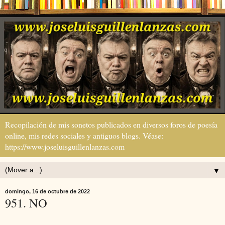
Recopilación de mis sonetos publicados en diversos foros de poesía
online, mis redes sociales y antiguos blogs. Véase:
https://www.joseluisguillenlanzas.com
▼
domingo, 16 de octubre de 2022
951. NO