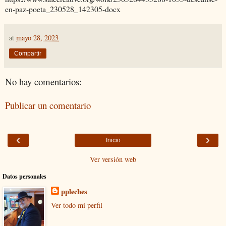
en-paz-poeta_230528_142305-docx
at
mayo 28, 2023
Compartir
No hay comentarios:
Publicar un comentario
‹
›
Inicio
Ver versión web
Datos personales
ppleches
Ver todo mi perfil