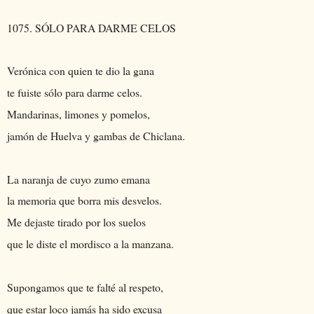
1075. SÓLO PARA DARME CELOS
Verónica con quien te dio la gana
te fuiste sólo para darme celos.
Mandarinas, limones y pomelos,
jamón de Huelva y gambas de Chiclana.
La naranja de cuyo zumo emana
la memoria que borra mis desvelos.
Me dejaste tirado por los suelos
que le diste el mordisco a la manzana.
Supongamos que te falté al respeto,
que estar loco jamás ha sido excusa