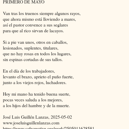
PRIMERO DE MAYO
Van tras los truenos siempre algunos rayos,
que ahora mismo está lloviendo a mares,
así el pastor convence a sus seglares
para que al rico sirvan de lacayos.
Si a pie van unos, otros en caballos,
lesionados, suplentes, titulares,
que no hay rosas en todos los lugares,
sin espinas cortadas de sus tallos.
En el día de los trabajadores,
levanto el brazo, aprieto el puño fuerte,
junto a los viejos rojos, luchadores.
Hoy mi mano ha tenido buena suerte,
pocas veces saluda a los mejores,
a los hijos del hambre y de la muerte.
José Luis Guillén Lanzas, 2025-05-02
www.joseluisguillenlanzas.com
https://www.safecreative.org/work/2505011628581