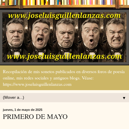
Recopilación de mis sonetos publicados en diversos foros de poesía
online, mis redes sociales y antiguos blogs. Véase:
https://www.joseluisguillenlanzas.com
▼
jueves, 1 de mayo de 2025
PRIMERO DE MAYO