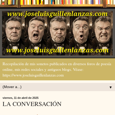
Recopilación de mis sonetos publicados en diversos foros de poesía
online, mis redes sociales y antiguos blogs. Véase:
https://www.joseluisguillenlanzas.com
▼
viernes, 11 de abril de 2025
LA CONVERSACIÓN