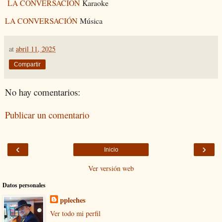
LA CONVERSACIÓN
Karaoke
LA CONVERSACIÓN
Música
at
abril 11, 2025
Compartir
No hay comentarios:
Publicar un comentario
‹
›
Inicio
Ver versión web
Datos personales
ppleches
Ver todo mi perfil