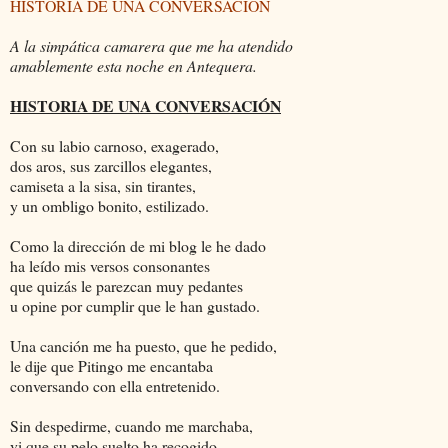
HISTORIA DE UNA CONVERSACIÓN
A la simpática camarera que me ha atendido
amablemente esta noche en Antequera.
HISTORIA DE UNA CONVERSACIÓN
Con su labio carnoso, exagerado,
dos aros, sus zarcillos elegantes,
camiseta a la sisa, sin tirantes,
y un ombligo bonito, estilizado.
Como la dirección de mi blog le he dado
ha leído mis versos consonantes
que quizás le parezcan muy pedantes
u opine por cumplir que le han gustado.
Una canción me ha puesto, que he pedido,
le dije que Pitingo me encantaba
conversando con ella entretenido.
Sin despedirme, cuando me marchaba,
vi que su pelo suelto ha recogido,