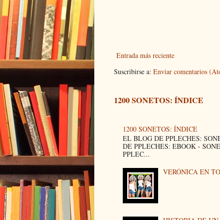
Entrada más reciente
Suscribirse a:
Enviar comentarios (A
1200 SONETOS: ÍNDICE
1200 SONETOS: ÍNDICE
EL BLOG DE PPLECHES: SON
DE PPLECHES: EBOOK - SON
PPLEC...
VERÓNICA EN T