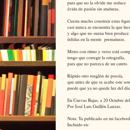
para que no la olvide me seduce
ávida de pasión sin ataduras.
Cuesta mucho construir estas figur
casi nunca se encuentra la que luc
y algo que no suena bien produce
ínfulas en la mente prematuras.
Metro con ritmo y verso está comp
tengo que corregir la ortografía,
para que no parezca de un cateto.
Rápido otro renglón de poesía,
que antes de que se acabe este son
puede que ya no quede luz del día
En Cuevas Bajas, a 20 Octubre de
Por José Luis Guillén Lanzas.
Nota: Ya publicado en mi facebook
Incluido en: