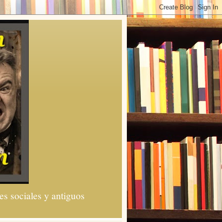
es sociales y antiguos