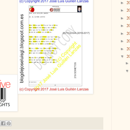
2
►
2
►
2
►
2
►
2
►
2
►
2
►
2
▼