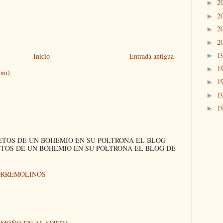
2
►
2
►
2
►
2
►
1
►
Inicio
Entrada antigua
1
►
tom)
1
►
1
►
1
►
ETOS DE UN BOHEMIO EN SU POLTRONA EL BLOG
ETOS DE UN BOHEMIO EN SU POLTRONA EL BLOG DE
ORREMOLINOS