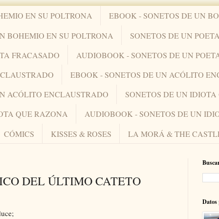
HEMIO EN SU POLTRONA
EBOOK - SONETOS DE UN B
UN BOHEMIO EN SU POLTRONA
SONETOS DE UN POET
ETA FRACASADO
AUDIOBOOK - SONETOS DE UN POET
ENCLAUSTRADO
EBOOK - SONETOS DE UN ACÓLITO E
UN ACÓLITO ENCLAUSTRADO
SONETOS DE UN IDIOT
IOTA QUE RAZONA
AUDIOBOOK - SONETOS DE UN ID
CÓMICS
KISSES & ROSES
LA MORÁ & THE CASTL
Buscar
ICO DEL ÚLTIMO CATETO
Datos 
duce;