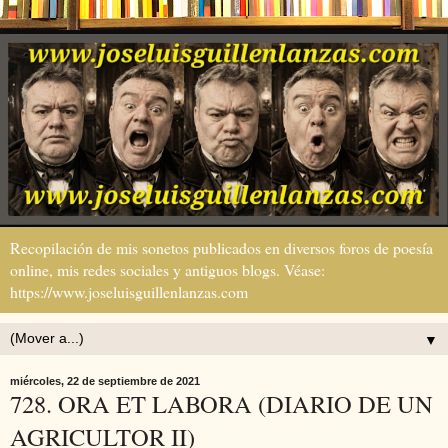
Recopilación de mis sonetos publicados en diversos foros de poesía
online, mis redes sociales y antiguos blogs. Véase:
https://www.joseluisguillenlanzas.com
▼
miércoles, 22 de septiembre de 2021
728. ORA ET LABORA (DIARIO DE UN
AGRICULTOR II)