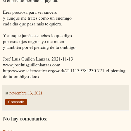
si el pasado permite la jugada.
Eres preciosa para ser sincero
y aunque me trates como un enemigo
cada día que pasa más te quiero.
Y aunque jamás escuches lo que digo
por esos ojos negros yo me muero
y también por el piercing de tu ombligo.
José Luis Guillén Lanzas, 2021-11-13
www.joseluisguillenlanzas.com
https://www.safecreative.org/work/2111139784230-771-el-piercing-
de-tu-ombligo-docx
at
noviembre 13, 2021
Compartir
No hay comentarios: