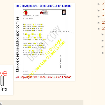
2
►
2
►
2
►
2
►
2
▼