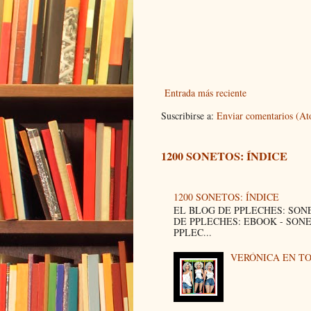
Entrada más reciente
Suscribirse a:
Enviar comentarios (A
1200 SONETOS: ÍNDICE
1200 SONETOS: ÍNDICE
EL BLOG DE PPLECHES: SON
DE PPLECHES: EBOOK - SON
PPLEC...
VERÓNICA EN T