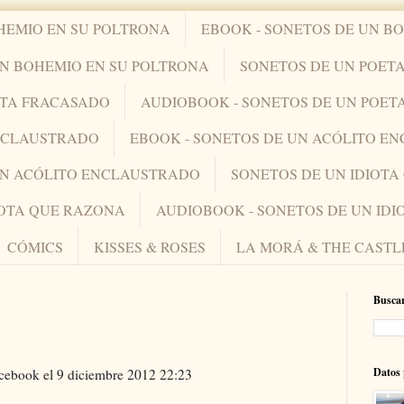
HEMIO EN SU POLTRONA
EBOOK - SONETOS DE UN B
UN BOHEMIO EN SU POLTRONA
SONETOS DE UN POET
ETA FRACASADO
AUDIOBOOK - SONETOS DE UN POET
ENCLAUSTRADO
EBOOK - SONETOS DE UN ACÓLITO E
UN ACÓLITO ENCLAUSTRADO
SONETOS DE UN IDIOT
IOTA QUE RAZONA
AUDIOBOOK - SONETOS DE UN ID
CÓMICS
KISSES & ROSES
LA MORÁ & THE CASTL
Buscar
Datos 
acebook el 9 diciembre 2012 22:23