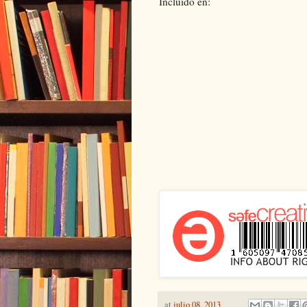
Incluido en:
at
julio 08, 2013