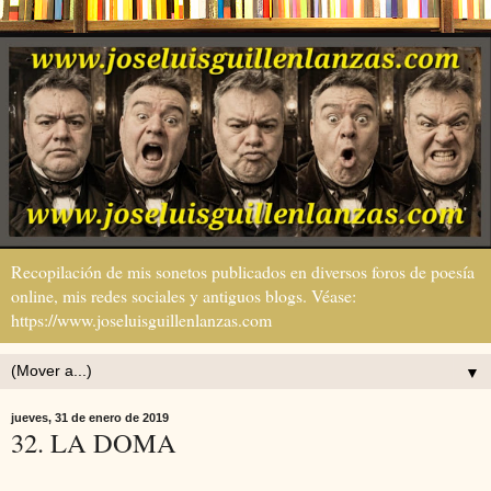
Recopilación de mis sonetos publicados en diversos foros de poesía
online, mis redes sociales y antiguos blogs. Véase:
https://www.joseluisguillenlanzas.com
▼
jueves, 31 de enero de 2019
32. LA DOMA