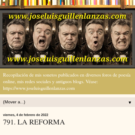
Recopilación de mis sonetos publicados en diversos foros de poesía
online, mis redes sociales y antiguos blogs. Véase:
https://www.joseluisguillenlanzas.com
▼
viernes, 4 de febrero de 2022
791. LA REFORMA