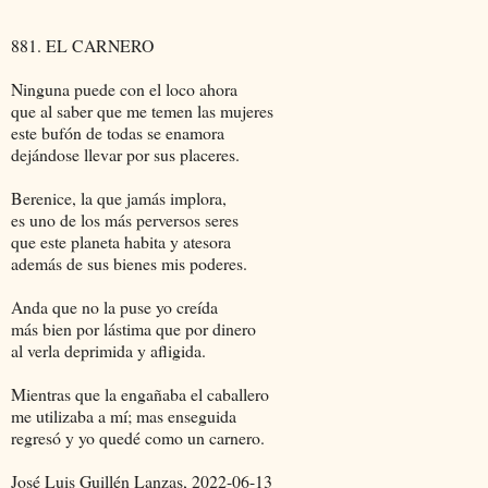
881. EL CARNERO
Ninguna puede con el loco ahora
que al saber que me temen las mujeres
este bufón de todas se enamora
dejándose llevar por sus placeres.
Berenice, la que jamás implora,
es uno de los más perversos seres
que este planeta habita y atesora
además de sus bienes mis poderes.
Anda que no la puse yo creída
más bien por lástima que por dinero
al verla deprimida y afligida.
Mientras que la engañaba el caballero
me utilizaba a mí; mas enseguida
regresó y yo quedé como un carnero.
José Luis Guillén Lanzas, 2022-06-13