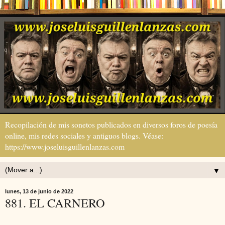
Recopilación de mis sonetos publicados en diversos foros de poesía
online, mis redes sociales y antiguos blogs. Véase:
https://www.joseluisguillenlanzas.com
▼
lunes, 13 de junio de 2022
881. EL CARNERO