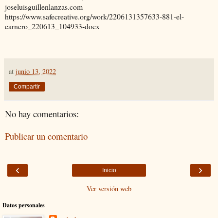
joseluisguillenlanzas.com
https://www.safecreative.org/work/2206131357633-881-el-
carnero_220613_104933-docx
at
junio 13, 2022
Compartir
No hay comentarios:
Publicar un comentario
‹
›
Inicio
Ver versión web
Datos personales