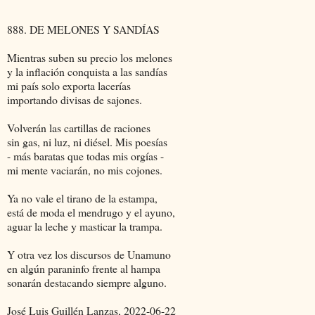
888. DE MELONES Y SANDÍAS
Mientras suben su precio los melones
y la inflación conquista a las sandías
mi país solo exporta lacerías
importando divisas de sajones.
Volverán las cartillas de raciones
sin gas, ni luz, ni diésel. Mis poesías
- más baratas que todas mis orgías -
mi mente vaciarán, no mis cojones.
Ya no vale el tirano de la estampa,
está de moda el mendrugo y el ayuno,
aguar la leche y masticar la trampa.
Y otra vez los discursos de Unamuno
en algún paraninfo frente al hampa
sonarán destacando siempre alguno.
José Luis Guillén Lanzas, 2022-06-22