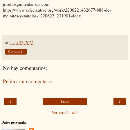
joseluisguillenlanzas.com
https://www.safecreative.org/work/2206221432677-888-de-
melones-y-sandias-_220622_231901-docx
at
junio 22, 2022
Compartir
No hay comentarios:
Publicar un comentario
‹
›
Inicio
Ver versión web
Datos personales