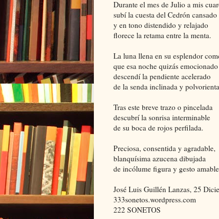
Durante el mes de Julio a mis cuar
subí la cuesta del Cedrón cansado
y en tono distendido y relajado
florece la retama entre la menta.
La luna llena en su esplendor com
que esa noche quizás emocionado
descendí la pendiente acelerado
de la senda inclinada y polvorienta
Tras este breve trazo o pincelada
descubrí la sonrisa interminable
de su boca de rojos perfilada.
Preciosa, consentida y agradable,
blanquísima azucena dibujada
de incólume figura y gesto amable
José Luis Guillén Lanzas, 25 Dic
333sonetos.wordpress.com
222 SONETOS