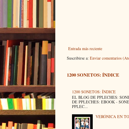
Entrada más reciente
Suscribirse a:
Enviar comentarios (A
1200 SONETOS: ÍNDICE
1200 SONETOS: ÍNDICE
EL BLOG DE PPLECHES: SON
DE PPLECHES: EBOOK - SON
PPLEC...
VERÓNICA EN T