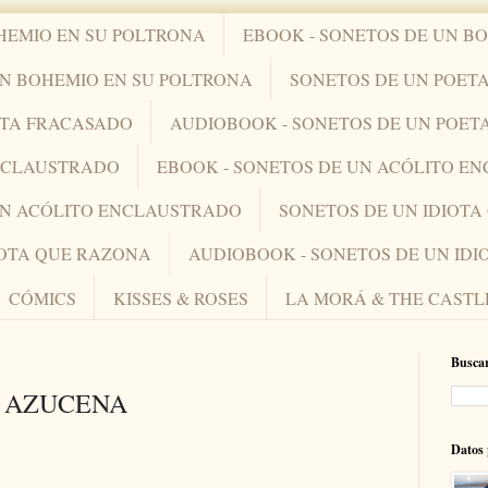
HEMIO EN SU POLTRONA
EBOOK - SONETOS DE UN B
UN BOHEMIO EN SU POLTRONA
SONETOS DE UN POET
ETA FRACASADO
AUDIOBOOK - SONETOS DE UN POET
ENCLAUSTRADO
EBOOK - SONETOS DE UN ACÓLITO E
UN ACÓLITO ENCLAUSTRADO
SONETOS DE UN IDIOT
IOTA QUE RAZONA
AUDIOBOOK - SONETOS DE UN ID
CÓMICS
KISSES & ROSES
LA MORÁ & THE CASTL
Buscar
A AZUCENA
Datos 