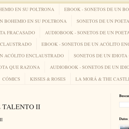
HEMIO EN SU POLTRONA
EBOOK - SONETOS DE UN B
UN BOHEMIO EN SU POLTRONA
SONETOS DE UN POET
ETA FRACASADO
AUDIOBOOK - SONETOS DE UN POET
ENCLAUSTRADO
EBOOK - SONETOS DE UN ACÓLITO E
UN ACÓLITO ENCLAUSTRADO
SONETOS DE UN IDIOT
IOTA QUE RAZONA
AUDIOBOOK - SONETOS DE UN ID
CÓMICS
KISSES & ROSES
LA MORÁ & THE CASTL
Buscar
E TALENTO II
Datos 
II