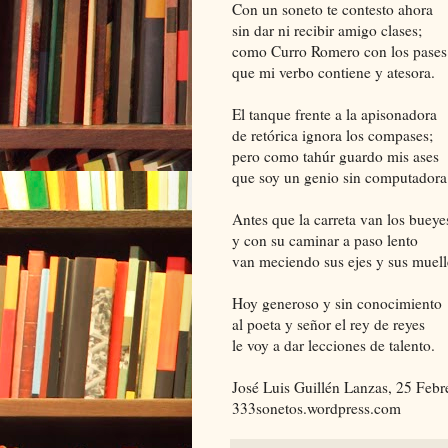
Con un soneto te contesto ahora
sin dar ni recibir amigo clases;
como Curro Romero con los pases
que mi verbo contiene y atesora.
El tanque frente a la apisonadora
de retórica ignora los compases;
pero como tahúr guardo mis ases
que soy un genio sin computadora
Antes que la carreta van los bueye
y con su caminar a paso lento
van meciendo sus ejes y sus muell
Hoy generoso y sin conocimiento
al poeta y señor el rey de reyes
le voy a dar lecciones de talento.
José Luis Guillén Lanzas, 25 Feb
333sonetos.wordpress.com