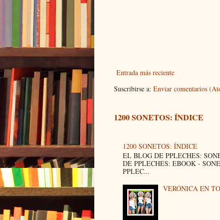
Entrada más reciente
Suscribirse a:
Enviar comentarios (A
1200 SONETOS: ÍNDICE
1200 SONETOS: ÍNDICE
EL BLOG DE PPLECHES: SON
DE PPLECHES: EBOOK - SON
PPLEC...
VERÓNICA EN T