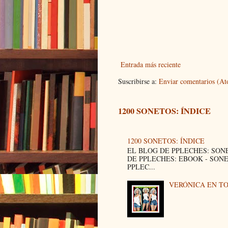
Entrada más reciente
Suscribirse a:
Enviar comentarios (A
1200 SONETOS: ÍNDICE
1200 SONETOS: ÍNDICE
EL BLOG DE PPLECHES: SON
DE PPLECHES: EBOOK - SON
PPLEC...
VERÓNICA EN T