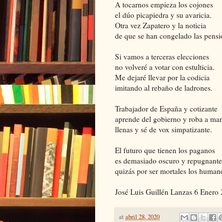
A tocarnos empieza los cojones
el dúo picapiedra y su avaricia.
Otra vez Zapatero y la noticia
de que se han congelado las pensi
Si vamos a terceras elecciones
no volveré a votar con estulticia.
Me dejaré llevar por la codicia
imitando al rebaño de ladrones.
Trabajador de España y cotizante
aprende del gobierno y roba a ma
llenas y sé de vox simpatizante.
El futuro que tienen los paganos
es demasiado oscuro y repugnante
quizás por ser mortales los human
José Luis Guillén Lanzas 6 Enero
at
abril 28, 2020