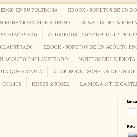
HEMIO EN SU POLTRONA
EBOOK - SONETOS DE UN B
UN BOHEMIO EN SU POLTRONA
SONETOS DE UN POET
ETA FRACASADO
AUDIOBOOK - SONETOS DE UN POET
ENCLAUSTRADO
EBOOK - SONETOS DE UN ACÓLITO E
UN ACÓLITO ENCLAUSTRADO
SONETOS DE UN IDIOT
IOTA QUE RAZONA
AUDIOBOOK - SONETOS DE UN ID
CÓMICS
KISSES & ROSES
LA MORÁ & THE CASTL
Buscar
Datos 