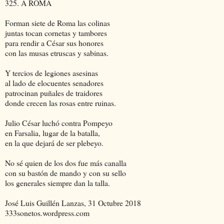
325. A ROMA
Forman siete de Roma las colinas
juntas tocan cornetas y tambores
para rendir a César sus honores
con las musas etruscas y sabinas.
Y tercios de legiones asesinas
al lado de elocuentes senadores
patrocinan puñales de traidores
donde crecen las rosas entre ruinas.
Julio César luchó contra Pompeyo
en Farsalia, lugar de la batalla,
en la que dejará de ser plebeyo.
No sé quien de los dos fue más canalla
con su bastón de mando y con su sello
los generales siempre dan la talla.
José Luis Guillén Lanzas, 31 Octubre 2018
333sonetos.wordpress.com