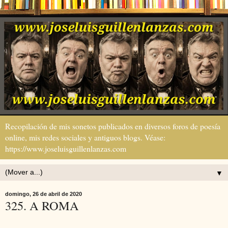
Recopilación de mis sonetos publicados en diversos foros de poesía
online, mis redes sociales y antiguos blogs. Véase:
https://www.joseluisguillenlanzas.com
▼
domingo, 26 de abril de 2020
325. A ROMA