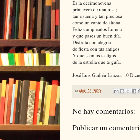
Es la decimonovena
primavera de una rosa;
tan risueña y tan preciosa
como un canto de sirena.
Feliz cumpleaños Lorena
y que pases un buen día.
Disfruta con alegría
de fiesta con tus amigos.
Y que seamos testigos
de la estrella que te guía.
José Luis Guillén Lanzas, 10 Dic
at
abril 28, 2020
No hay comentarios:
Publicar un comentar