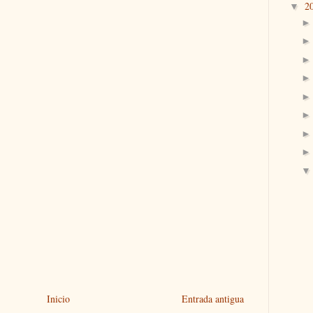
2
▼
Inicio
Entrada antigua