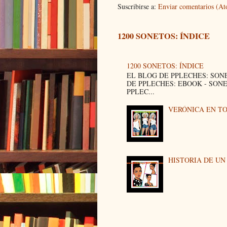
Suscribirse a:
Enviar comentarios (A
1200 SONETOS: ÍNDICE
1200 SONETOS: ÍNDICE
EL BLOG DE PPLECHES: SON
DE PPLECHES: EBOOK - SON
PPLEC...
VERÓNICA EN T
HISTORIA DE U