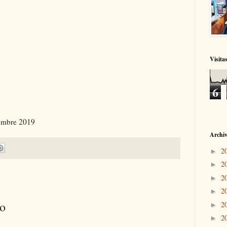
Visita
6
iembre 2019
Archiv
2
►
2
►
2
►
2
►
io
2
►
2
►