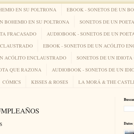
HEMIO EN SU POLTRONA
EBOOK - SONETOS DE UN B
UN BOHEMIO EN SU POLTRONA
SONETOS DE UN POET
ETA FRACASADO
AUDIOBOOK - SONETOS DE UN POET
ENCLAUSTRADO
EBOOK - SONETOS DE UN ACÓLITO E
UN ACÓLITO ENCLAUSTRADO
SONETOS DE UN IDIOT
IOTA QUE RAZONA
AUDIOBOOK - SONETOS DE UN ID
CÓMICS
KISSES & ROSES
LA MORÁ & THE CASTL
Buscar
CUMPLEAÑOS
Datos 
S