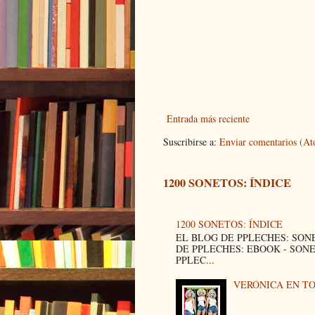
Entrada más reciente
Suscribirse a:
Enviar comentarios (A
1200 SONETOS: ÍNDICE
1200 SONETOS: ÍNDICE
EL BLOG DE PPLECHES: SON
DE PPLECHES: EBOOK - SON
PPLEC...
VERÓNICA EN T