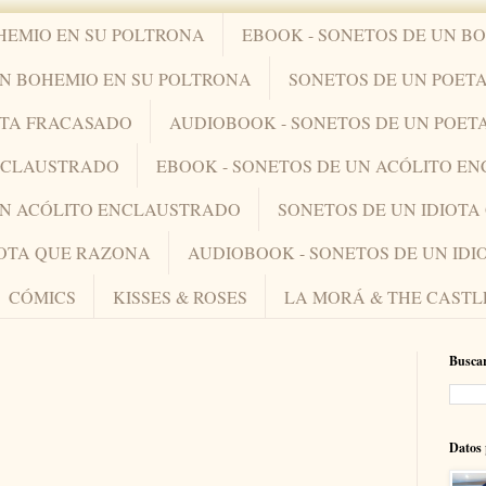
HEMIO EN SU POLTRONA
EBOOK - SONETOS DE UN B
UN BOHEMIO EN SU POLTRONA
SONETOS DE UN POET
ETA FRACASADO
AUDIOBOOK - SONETOS DE UN POET
ENCLAUSTRADO
EBOOK - SONETOS DE UN ACÓLITO E
UN ACÓLITO ENCLAUSTRADO
SONETOS DE UN IDIOT
IOTA QUE RAZONA
AUDIOBOOK - SONETOS DE UN ID
CÓMICS
KISSES & ROSES
LA MORÁ & THE CASTL
Buscar
Datos 