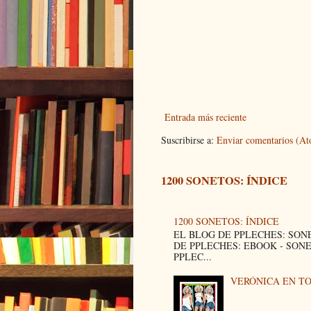
Entrada más reciente
Suscribirse a:
Enviar comentarios (A
1200 SONETOS: ÍNDICE
1200 SONETOS: ÍNDICE
EL BLOG DE PPLECHES: SON
DE PPLECHES: EBOOK - SON
PPLEC...
VERÓNICA EN T