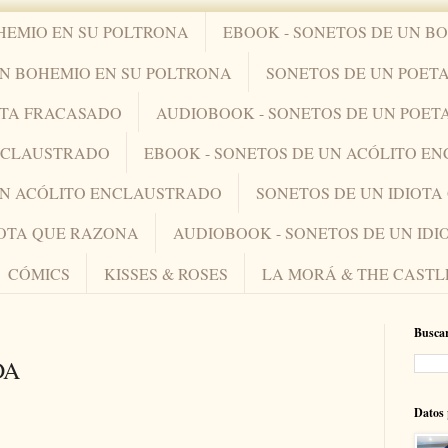
HEMIO EN SU POLTRONA
EBOOK - SONETOS DE UN B
UN BOHEMIO EN SU POLTRONA
SONETOS DE UN POET
ETA FRACASADO
AUDIOBOOK - SONETOS DE UN POET
ENCLAUSTRADO
EBOOK - SONETOS DE UN ACÓLITO E
UN ACÓLITO ENCLAUSTRADO
SONETOS DE UN IDIOT
IOTA QUE RAZONA
AUDIOBOOK - SONETOS DE UN ID
CÓMICS
KISSES & ROSES
LA MORÁ & THE CASTL
Buscar
DA
Datos 