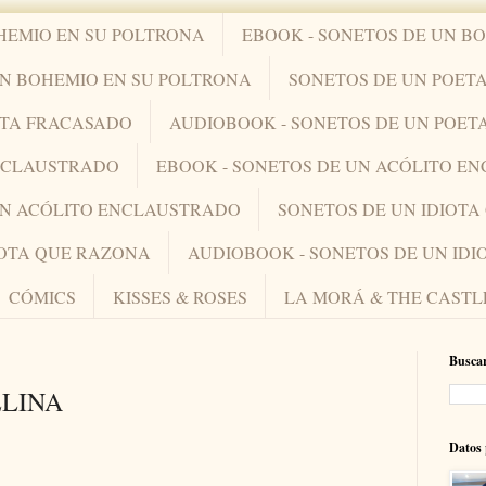
HEMIO EN SU POLTRONA
EBOOK - SONETOS DE UN B
UN BOHEMIO EN SU POLTRONA
SONETOS DE UN POET
ETA FRACASADO
AUDIOBOOK - SONETOS DE UN POET
ENCLAUSTRADO
EBOOK - SONETOS DE UN ACÓLITO E
UN ACÓLITO ENCLAUSTRADO
SONETOS DE UN IDIOT
IOTA QUE RAZONA
AUDIOBOOK - SONETOS DE UN ID
CÓMICS
KISSES & ROSES
LA MORÁ & THE CASTL
Buscar
LLINA
Datos 