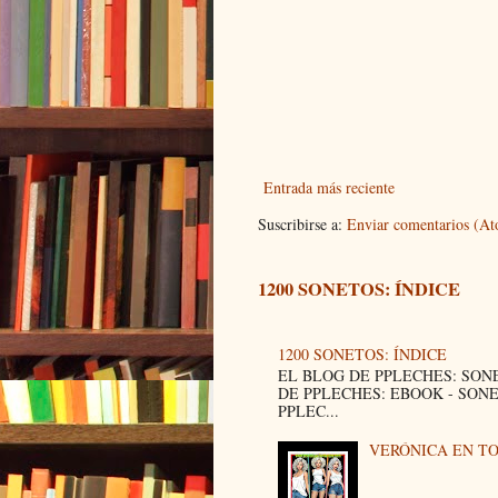
Entrada más reciente
Suscribirse a:
Enviar comentarios (A
1200 SONETOS: ÍNDICE
1200 SONETOS: ÍNDICE
EL BLOG DE PPLECHES: SON
DE PPLECHES: EBOOK - SON
PPLEC...
VERÓNICA EN T