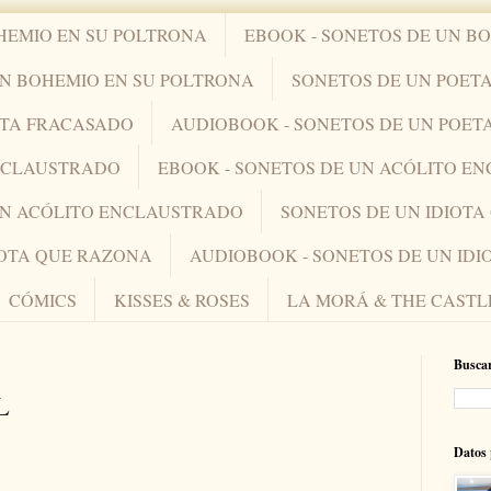
HEMIO EN SU POLTRONA
EBOOK - SONETOS DE UN B
UN BOHEMIO EN SU POLTRONA
SONETOS DE UN POET
ETA FRACASADO
AUDIOBOOK - SONETOS DE UN POET
ENCLAUSTRADO
EBOOK - SONETOS DE UN ACÓLITO E
UN ACÓLITO ENCLAUSTRADO
SONETOS DE UN IDIOT
IOTA QUE RAZONA
AUDIOBOOK - SONETOS DE UN ID
CÓMICS
KISSES & ROSES
LA MORÁ & THE CASTL
Buscar
L
Datos 