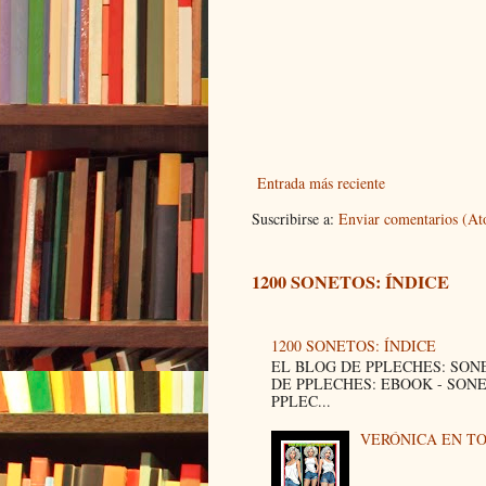
Entrada más reciente
Suscribirse a:
Enviar comentarios (A
1200 SONETOS: ÍNDICE
1200 SONETOS: ÍNDICE
EL BLOG DE PPLECHES: SON
DE PPLECHES: EBOOK - SON
PPLEC...
VERÓNICA EN T