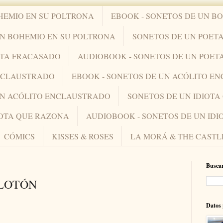
HEMIO EN SU POLTRONA
EBOOK - SONETOS DE UN B
UN BOHEMIO EN SU POLTRONA
SONETOS DE UN POET
ETA FRACASADO
AUDIOBOOK - SONETOS DE UN POET
ENCLAUSTRADO
EBOOK - SONETOS DE UN ACÓLITO E
UN ACÓLITO ENCLAUSTRADO
SONETOS DE UN IDIOT
IOTA QUE RAZONA
AUDIOBOOK - SONETOS DE UN ID
CÓMICS
KISSES & ROSES
LA MORÁ & THE CASTL
Buscar
GLOTÓN
Datos 