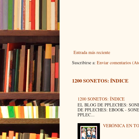
Entrada más reciente
Suscribirse a:
Enviar comentarios (A
1200 SONETOS: ÍNDICE
1200 SONETOS: ÍNDICE
EL BLOG DE PPLECHES: SON
DE PPLECHES: EBOOK - SON
PPLEC...
VERÓNICA EN T