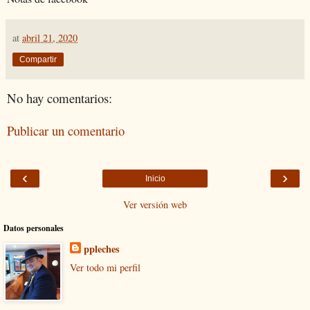
at
abril 21, 2020
Compartir
No hay comentarios:
Publicar un comentario
‹
›
Inicio
Ver versión web
Datos personales
ppleches
Ver todo mi perfil