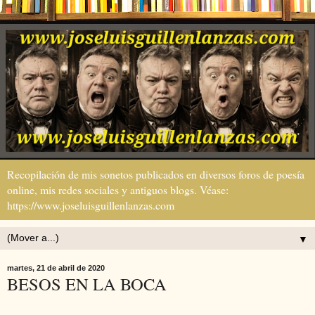
Recopilación de mis sonetos publicados en diversos foros de poesía
online, mis redes sociales y antiguos blogs. Véase:
https://www.joseluisguillenlanzas.com
▼
martes, 21 de abril de 2020
BESOS EN LA BOCA