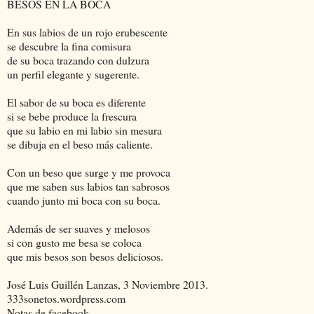
BESOS EN LA BOCA
En sus labios de un rojo erubescente
se descubre la fina comisura
de su boca trazando con dulzura
un perfil elegante y sugerente.
El sabor de su boca es diferente
si se bebe produce la frescura
que su labio en mi labio sin mesura
se dibuja en el beso más caliente.
Con un beso que surge y me provoca
que me saben sus labios tan sabrosos
cuando junto mi boca con su boca.
Además de ser suaves y melosos
si con gusto me besa se coloca
que mis besos son besos deliciosos.
José Luis Guillén Lanzas, 3 Noviembre 2013.
333sonetos.wordpress.com
Notas de facebook