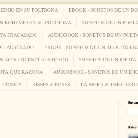
HEMIO EN SU POLTRONA
EBOOK - SONETOS DE UN B
UN BOHEMIO EN SU POLTRONA
SONETOS DE UN POET
ETA FRACASADO
AUDIOBOOK - SONETOS DE UN POET
ENCLAUSTRADO
EBOOK - SONETOS DE UN ACÓLITO E
UN ACÓLITO ENCLAUSTRADO
SONETOS DE UN IDIOT
IOTA QUE RAZONA
AUDIOBOOK - SONETOS DE UN ID
CÓMICS
KISSES & ROSES
LA MORÁ & THE CASTL
Buscar
Datos 