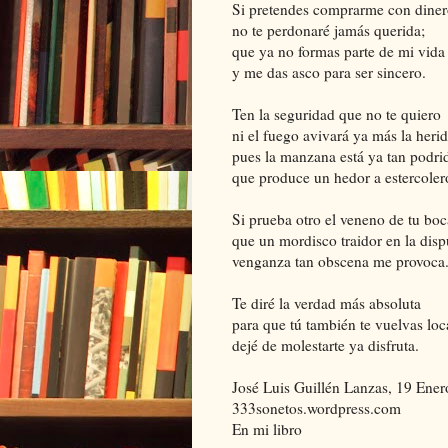
Si pretendes comprarme con dine
no te perdonaré jamás querida;
que ya no formas parte de mi vida
y me das asco para ser sincero.
Ten la seguridad que no te quiero
ni el fuego avivará ya más la herid
pues la manzana está ya tan podri
que produce un hedor a estercoler
Si prueba otro el veneno de tu boc
que un mordisco traidor en la disp
venganza tan obscena me provoca
Te diré la verdad más absoluta
para que tú también te vuelvas loc
dejé de molestarte ya disfruta.
José Luis Guillén Lanzas, 19 Ener
333sonetos.wordpress.com
En mi libro