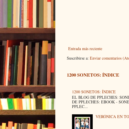
Entrada más reciente
Suscribirse a:
Enviar comentarios (A
1200 SONETOS: ÍNDICE
1200 SONETOS: ÍNDICE
EL BLOG DE PPLECHES: SON
DE PPLECHES: EBOOK - SON
PPLEC...
VERÓNICA EN T