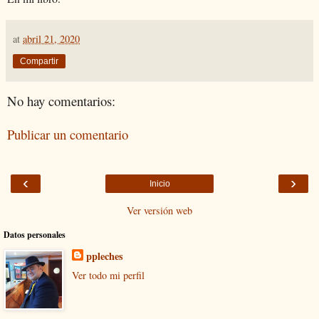
at
abril 21, 2020
Compartir
No hay comentarios:
Publicar un comentario
‹
›
Inicio
Ver versión web
Datos personales
ppleches
Ver todo mi perfil