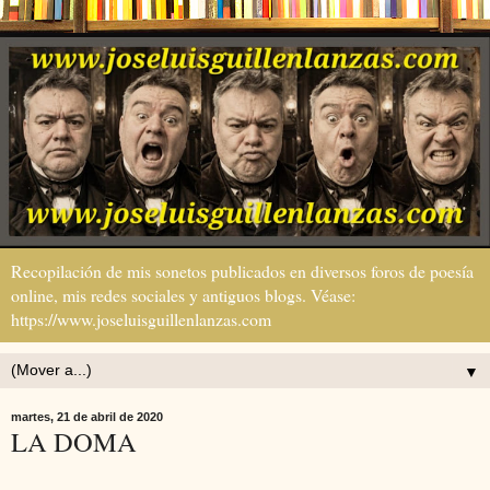
Recopilación de mis sonetos publicados en diversos foros de poesía
online, mis redes sociales y antiguos blogs. Véase:
https://www.joseluisguillenlanzas.com
▼
martes, 21 de abril de 2020
LA DOMA