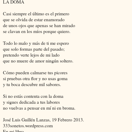
LA DOMA
Casi siempre el último es el primero
que se olvida de estar enamorado
de unos ojos que apenas se han mirado
se clavan en los míos porque quiero.
Todo lo malo y más de ti me espero
que solo formas parte del pasado;
pretendo verte lejos de mi lado
que no muere de amor ningún soltero.
Cómo pueden calmarse tus picores
si pruebas otra flor y no usas goma
y tu boca descubre mil sabores.
Si no estás contenta con la doma
y sigues dedicada a tus labores
no vuelvas a pensar en mí ni en broma.
José Luis Guillén Lanzas, 19 Febrero 2013.
333sonetos.wordpress.com
En mi libro.