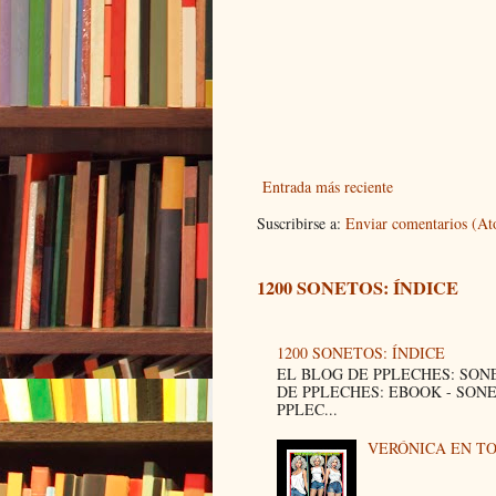
Entrada más reciente
Suscribirse a:
Enviar comentarios (A
1200 SONETOS: ÍNDICE
1200 SONETOS: ÍNDICE
EL BLOG DE PPLECHES: SON
DE PPLECHES: EBOOK - SON
PPLEC...
VERÓNICA EN T