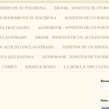
HEMIO EN SU POLTRONA
EBOOK - SONETOS DE UN B
UN BOHEMIO EN SU POLTRONA
SONETOS DE UN POET
ETA FRACASADO
AUDIOBOOK - SONETOS DE UN POET
ENCLAUSTRADO
EBOOK - SONETOS DE UN ACÓLITO E
UN ACÓLITO ENCLAUSTRADO
SONETOS DE UN IDIOT
IOTA QUE RAZONA
AUDIOBOOK - SONETOS DE UN ID
CÓMICS
KISSES & ROSES
LA MORÁ & THE CASTL
Buscar
Datos 