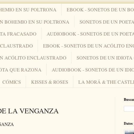
HEMIO EN SU POLTRONA
EBOOK - SONETOS DE UN B
UN BOHEMIO EN SU POLTRONA
SONETOS DE UN POET
ETA FRACASADO
AUDIOBOOK - SONETOS DE UN POET
ENCLAUSTRADO
EBOOK - SONETOS DE UN ACÓLITO E
UN ACÓLITO ENCLAUSTRADO
SONETOS DE UN IDIOT
IOTA QUE RAZONA
AUDIOBOOK - SONETOS DE UN ID
CÓMICS
KISSES & ROSES
LA MORÁ & THE CASTL
Buscar
DE LA VENGANZA
Datos 
NGANZA