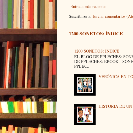
Entrada más reciente
Suscribirse a:
Enviar comentarios (A
1200 SONETOS: ÍNDICE
1200 SONETOS: ÍNDICE
EL BLOG DE PPLECHES: SON
DE PPLECHES: EBOOK - SON
PPLEC...
VERÓNICA EN T
HISTORIA DE U