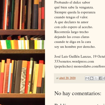
Probando el dulce sabor
qué bien sabe la venganza.
Siempre queda la esperanza
cuando tengas el valor.
A que declares tu amor
con celo espero al acecho.
Recorrerás largo trecho
dejando las cosas claras
cuando te diga en la cara
soy un hombre por derecho.
José Luis Guillén Lanzas, 19 Octu
333sonetos.wordpress.com
(pepeleches) monosilabo.com/foro
at
abril 20, 2020
No hay comentarios: