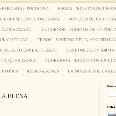
HEMIO EN SU POLTRONA
EBOOK - SONETOS DE UN B
UN BOHEMIO EN SU POLTRONA
SONETOS DE UN POET
ETA FRACASADO
AUDIOBOOK - SONETOS DE UN POET
ENCLAUSTRADO
EBOOK - SONETOS DE UN ACÓLITO E
UN ACÓLITO ENCLAUSTRADO
SONETOS DE UN IDIOT
IOTA QUE RAZONA
AUDIOBOOK - SONETOS DE UN ID
CÓMICS
KISSES & ROSES
LA MORÁ & THE CASTL
Buscar
LA ELENA
Datos 