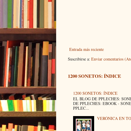
Entrada más reciente
Suscribirse a:
Enviar comentarios (A
1200 SONETOS: ÍNDICE
1200 SONETOS: ÍNDICE
EL BLOG DE PPLECHES: SON
DE PPLECHES: EBOOK - SON
PPLEC...
VERÓNICA EN T