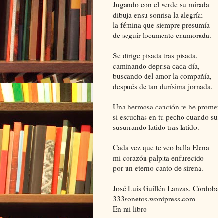
Jugando con el verde su mirada
dibuja ensu sonrisa la alegría;
la fémina que siempre presumía
de seguir locamente enamorada.
Se dirige pisada tras pisada,
caminando deprisa cada día,
buscando del amor la compañía,
después de tan durísima jornada.
Una hermosa canción te he prome
si escuchas en tu pecho cuando s
susurrando latido tras latido.
Cada vez que te veo bella Elena
mi corazón palpita enfurecido
por un eterno canto de sirena.
José Luis Guillén Lanzas. Córdoba
333sonetos.wordpress.com
En mi libro