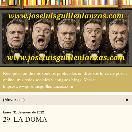
Recopilación de mis sonetos publicados en diversos foros de poesía
online, mis redes sociales y antiguos blogs. Véase:
https://www.joseluisguillenlanzas.com
▼
lunes, 31 de enero de 2022
29. LA DOMA