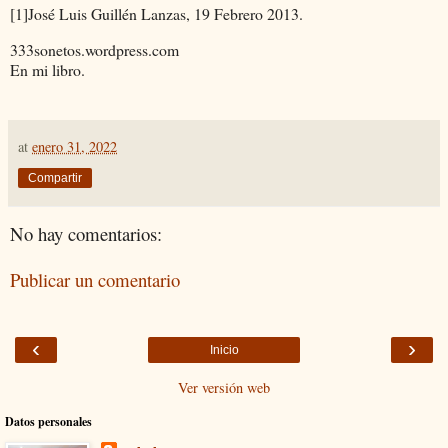
[1]José Luis Guillén Lanzas, 19 Febrero 2013.
333sonetos.wordpress.com
En mi libro.
at
enero 31, 2022
Compartir
No hay comentarios:
Publicar un comentario
‹
›
Inicio
Ver versión web
Datos personales